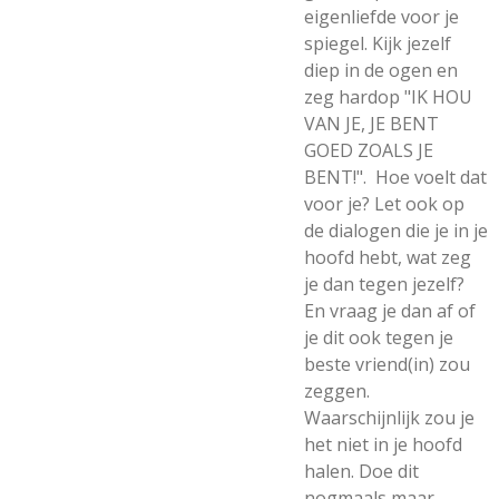
eigenliefde voor je
spiegel. Kijk jezelf
diep in de ogen en
zeg hardop "IK HOU
VAN JE, JE BENT
GOED ZOALS JE
BENT!". Hoe voelt dat
voor je? Let ook op
de dialogen die je in je
hoofd hebt, wat zeg
je dan tegen jezelf?
En vraag je dan af of
je dit ook tegen je
beste vriend(in) zou
zeggen.
Waarschijnlijk zou je
het niet in je hoofd
halen. Doe dit
nogmaals maar