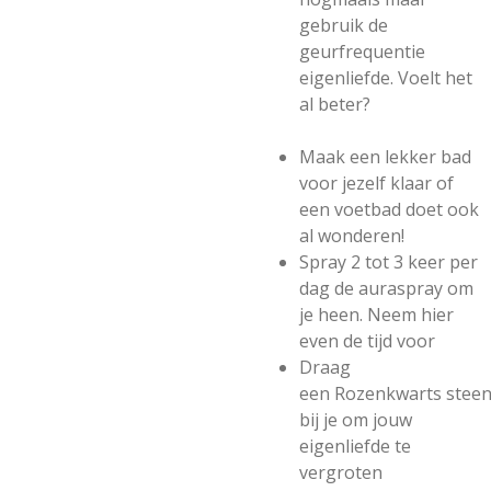
gebruik de
geurfrequentie
eigenliefde. Voelt het
al beter?
Maak een lekker bad
voor jezelf klaar of
een voetbad doet ook
al wonderen!
Spray 2 tot 3 keer per
dag de auraspray om
je heen. Neem hier
even de tijd voor
Draag
een
Rozenkwarts
stee
bij je om jouw
eigenliefde te
vergroten