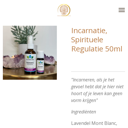
Ga
direct
naar
de
Incarnatie,
hoofdinhoud
Spirituele
Regulatie 50ml
"Incarneren, als je het
gevoel hebt dat je hier niet
hoort of je leven kan geen
vorm krijgen"
Ingrediënten
Lavendel Mont Blanc,