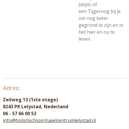
Jaspis
of
een
Tijgeroog
bij je
om nog beter
gegrond te zijn en in
het hier en nu te
leven.
Adres:
Zeilweg 13 (1ste etage)
8243 PK Lelystad, Nederland
06 - 57 66 00 52
info@holistischspiritueelcentrumlelystad.nl