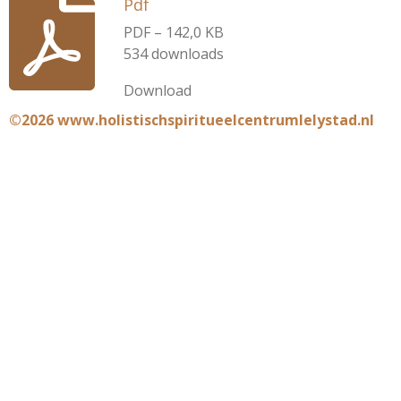
Pdf
PDF – 142,0 KB
534 downloads
Download
©2026 www.holistischspiritueelcentrumlelystad.nl