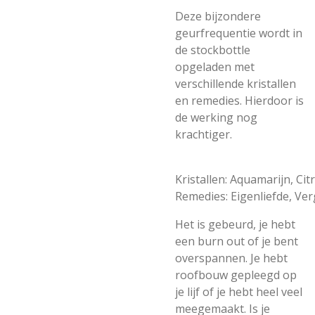
Deze bijzondere
geurfrequentie wordt in
de stockbottle
opgeladen met
verschillende kristallen
en remedies. Hierdoor is
de werking nog
krachtiger.
Kristallen:
Aquamarijn,
Cit
Remedies:
Eigenliefde,
Ver
Het is gebeurd, je hebt
een burn out of je bent
overspannen. Je hebt
roofbouw gepleegd op
je lijf of je hebt heel veel
meegemaakt. Is je