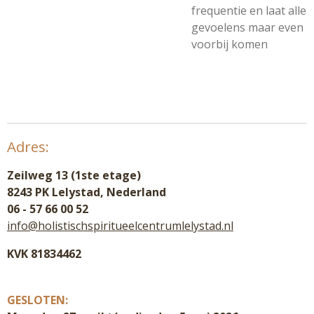
frequentie en laat alle
gevoelens maar even
voorbij komen
Adres:
Zeilweg 13 (1ste etage)
8243 PK Lelystad, Nederland
06 - 57 66 00 52
info@holistischspiritueelcentrumlelystad.nl
KVK 81834462
GESLOTEN: