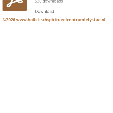
538 downloads
Download
©2026 www.holistischspiritueelcentrumlelystad.nl