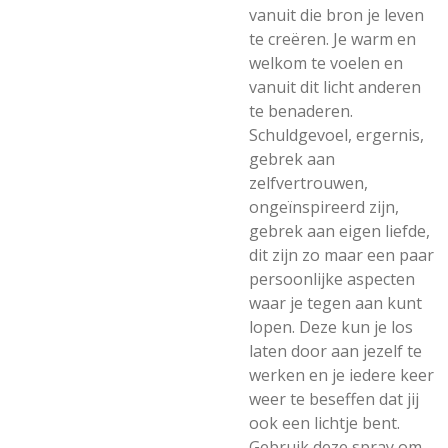
vanuit die bron je leven
te creëren. Je warm en
welkom te voelen en
vanuit dit licht anderen
te benaderen.
Schuldgevoel, ergernis,
gebrek aan
zelfvertrouwen,
ongeïnspireerd zijn,
gebrek aan eigen liefde,
dit zijn zo maar een paar
persoonlijke aspecten
waar je tegen aan kunt
lopen. Deze kun je los
laten door aan jezelf te
werken en je iedere keer
weer te beseffen dat jij
ook een lichtje bent.
Gebruik deze spray om