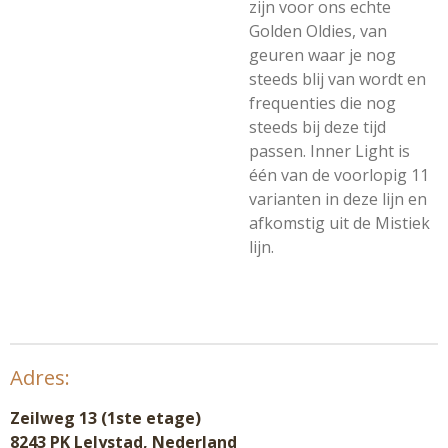
zijn voor ons
echte
Golden Oldies, van
geuren waar je nog
steeds blij van wordt en
frequenties die nog
steeds bij deze tijd
passen. Inner Light is
één van de voorlopig 11
varianten in deze lijn en
afkomstig uit de Mistiek
lijn.
Adres:
Zeilweg 13 (1ste etage)
8243 PK Lelystad, Nederland