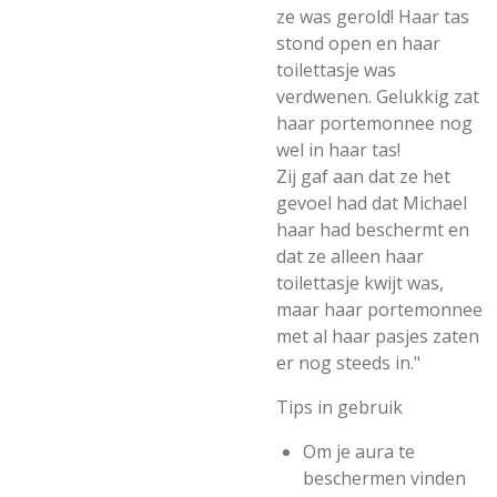
ze was gerold! Haar tas
stond open en haar
toilettasje was
verdwenen. Gelukkig zat
haar portemonnee nog
wel in haar tas!
Zij gaf aan dat ze het
gevoel had dat Michael
haar had beschermt en
dat ze alleen haar
toilettasje kwijt was,
maar haar portemonnee
met al haar pasjes zaten
er nog steeds in."
Tips in gebruik
Om je aura te
beschermen vinden