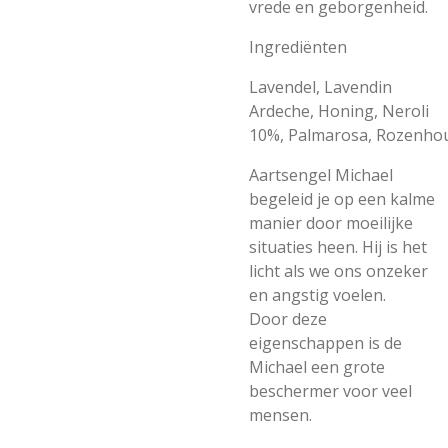
vrede en geborgenheid.
Ingrediënten
Lavendel,
Lavendin
Ardeche,
Honing,
Neroli
10%,
Palmarosa,
Rozenhou
Aartsengel Michael
begeleid je op een kalme
manier door moeilijke
situaties heen. Hij is het
licht als we ons onzeker
en angstig voelen.
Door deze
eigenschappen is de
Michael een grote
beschermer voor veel
mensen.