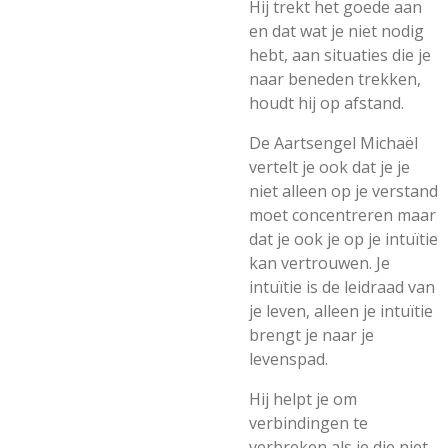
Hij trekt het goede aan
en dat wat je niet nodig
hebt, aan situaties die je
naar beneden trekken,
houdt hij op afstand.
De Aartsengel Michaël
vertelt je ook dat je je
niet alleen op je verstand
moet concentreren maar
dat je ook je op je intuïtie
kan vertrouwen. Je
intuïtie is de leidraad van
je leven, alleen je intuïtie
brengt je naar je
levenspad.
Hij helpt je om
verbindingen te
verbreken als je die niet