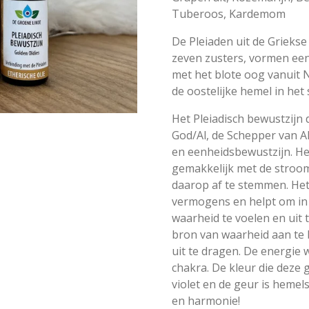
Tuberoos,
Kardemom
De Pleiaden uit de Griekse
zeven zusters, vormen ee
met het blote oog vanuit
de oostelijke hemel in het s
Het Pleiadisch bewustzijn
God/Al, de Schepper van Al
en eenheidsbewustzijn. He
gemakkelijk met de stroo
daarop af te stemmen. Het
vermogens en helpt om in j
waarheid te voelen en uit t
bron van waarheid aan te 
uit te dragen. De energie 
chakra. De kleur die deze 
violet en de geur is hemels 
en harmonie!