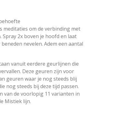
 behoefte
ns meditaties om de verbinding met
 Spray 2x boven je hoofd en laat
r beneden nevelen. Adem een aantal
taan vanuit eerdere geurlijnen die
 vervallen. Deze geuren zijn voor
an geuren waar je nog steeds blij
ie nog steeds bij deze tijd passen.
én van de voorlopig 11 varianten in
e Mistiek lijn.