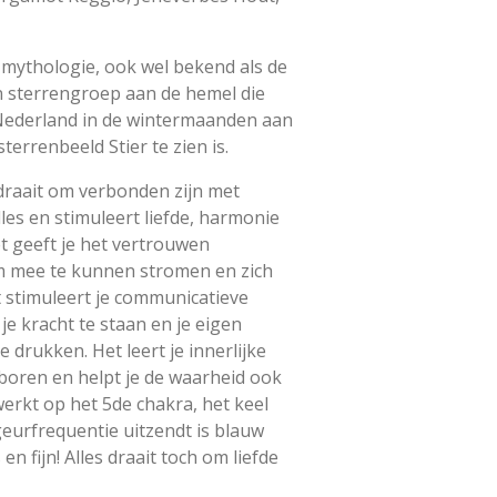
 mythologie, ook wel bekend als de
n sterrengroep aan de hemel die
 Nederland in de wintermaanden aan
terrenbeeld Stier te zien is.
 draait om verbonden zijn met
les en stimuleert liefde, harmonie
t geeft je het vertrouwen
m mee te kunnen stromen en zich
 stimuleert je communicatieve
e kracht te staan en je eigen
e drukken. Het leert je innerlijke
boren en helpt je de waarheid ook
werkt op het 5de chakra, het keel
geurfrequentie uitzendt is blauw
en fijn! Alles draait toch om liefde