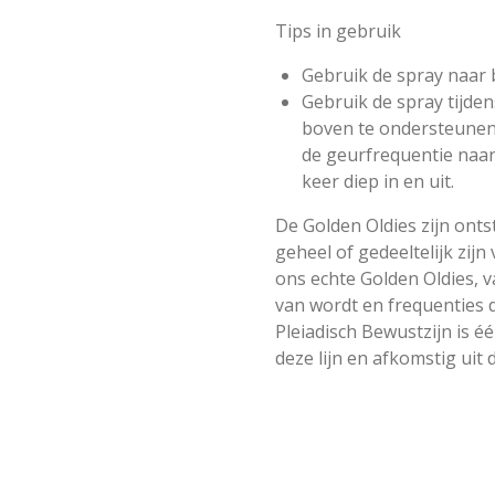
Tips in gebruik
Gebruik de spray naar
Gebruik de spray tijde
boven te ondersteunen.
de geurfrequentie naa
keer diep in en uit.
De Golden Oldies zijn onts
geheel of gedeeltelijk zijn
ons
echte Golden Oldies, v
van wordt en frequenties d
Pleiadisch Bewustzijn is é
deze lijn en afkomstig uit d