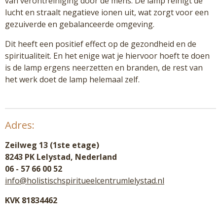
van verontreiniging door de mens. De lamp reinigt de
lucht en straalt negatieve ionen uit, wat zorgt voor een
gezuiverde en gebalanceerde omgeving.
Dit heeft een positief effect op de gezondheid en de
spiritualiteit. En het enige wat je hiervoor hoeft te doen
is de lamp ergens neerzetten en branden, de rest van
het werk doet de lamp helemaal zelf.
Adres:
Zeilweg 13 (1ste etage)
8243 PK Lelystad, Nederland
06 - 57 66 00 52
info@holistischspiritueelcentrumlelystad.nl
KVK 81834462