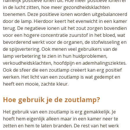
namelijk positieve ionen uit. Hoe meer positieve ionen er
in de lucht zitten, hoe meer gezondheidsklachten
toenemen. Deze positieve ionen worden uitgebalanceerd
door de lamp. Hierdoor keert het evenwicht in een kamer
terug. De negatieve ionen uit het zout zorgen bovendien
voor een hogere concentratie zuurstof in het bloed, wat
bevorderend werkt voor de organen, de stofwisseling en
de spijsvertering. Ook menen veel gebruikers van de
lamp verbetering te zien in hun huidproblemen,
verkoudheidsklachten, hoofdpijn en ademhalingsziektes.
Ook de sfeer die een zoutlamp creëert kan erg positief
werken. Het licht van een zoutlamp is wat gedempt en
heeft een mooie, zachte kleur.
Hoe gebruik je de zoutlamp?
Het gebruik van een zoutlamp is erg gemakkelijk. Je
hoeft hem eigenlijk alleen maar in een kamer neer te
zetten en hem te laten branden. De rest van het werk