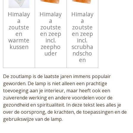
Himalay
Himalay
Himalay
a
a
a
zoutste
zoutste
zoutste
en
en zeep
en zeep
warmte
incl.
incl.
kussen
zeepho
scrubha
uder
ndscho
en
De zoutlamp is de laatste jaren immens populair
geworden. De lamp is niet alleen een prachtige
toevoeging aan je interieur, maar heeft ook een
zuiverende werking en andere voordelen voor de
gezondheid en spiritualiteit. In deze tekst lees alles je
over de oorsprong, de krachten, de toepassingen en de
gebruikswijze van de lamp.