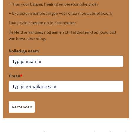
– Tips voor balans, healing en persoonlijke groei
– Exclusieve aanbiedingen voor onze nieuwsbrieflezers
Laat je ziel voeden en je hart openen.
📩 Meld je vandaag nog aan en blijf afgestemd op jouw pad
van bewustwording.
Volledige naam
Email
*
Verzenden