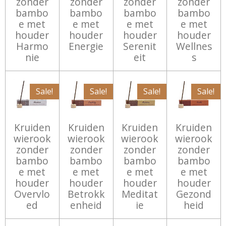
zonder
zonder
zonder
zonder
bambo
bambo
bambo
bambo
e met
e met
e met
e met
houder
houder
houder
houder
Harmo
Energie
Serenit
Wellnes
nie
eit
s
Sale!
Sale!
Sale!
Sale!
Kruiden
Kruiden
Kruiden
Kruiden
wierook
wierook
wierook
wierook
zonder
zonder
zonder
zonder
bambo
bambo
bambo
bambo
e met
e met
e met
e met
houder
houder
houder
houder
Overvlo
Betrokk
Meditat
Gezond
ed
enheid
ie
heid